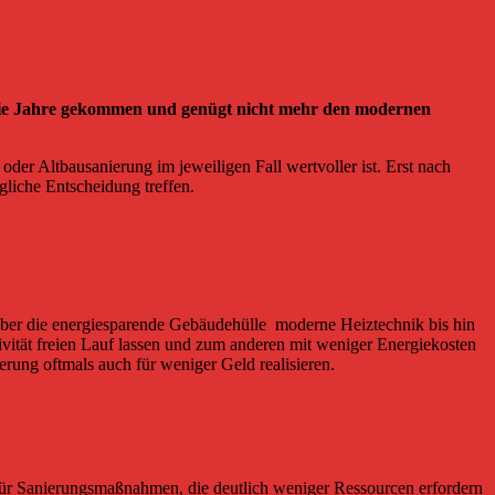
 die Jahre gekommen und genügt nicht mehr den modernen
er Altbausanierung im jeweiligen Fall wertvoller ist. Erst nach
liche Entscheidung treffen.
g über die energiesparende Gebäudehülle moderne Heiztechnik bis hin
vität freien Lauf lassen und zum anderen mit weniger Energiekosten
erung oftmals auch für weniger Geld realisieren.
l für Sanierungsmaßnahmen, die deutlich weniger Ressourcen erfordern