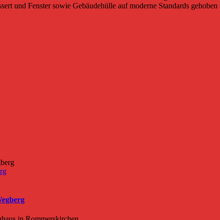
essert und Fenster sowie Gebäudehülle auf moderne Standards gehoben
rg
Wegberg