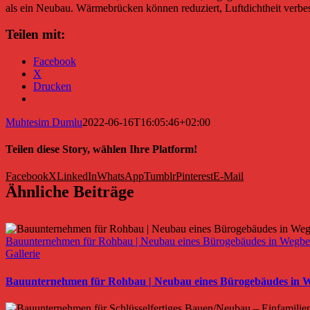
als ein Neubau. Wärmebrücken können reduziert, Luftdichtheit verb
Teilen mit:
Facebook
X
Drucken
Muhtesim Dumlu
2022-06-16T16:05:46+02:00
Teilen diese Story, wählen Ihre Platform!
Facebook
X
LinkedIn
WhatsApp
Tumblr
Pinterest
E-Mail
Ähnliche Beiträge
Bauunternehmen für Rohbau | Neubau eines Bürogebäudes in Wegbe
Gallerie
Bauunternehmen für Rohbau | Neubau eines Bürogebäudes in 