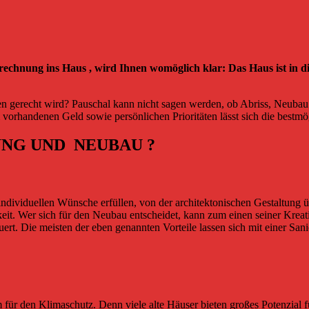
rechnung ins Haus , wird Ihnen womöglich klar: Das Haus ist in
gerecht wird? Pauschal kann nicht sagen werden, ob Abriss, Neubau od
rhandenen Geld sowie persönlichen Prioritäten lässt sich die bestmög
NG UND NEUBAU ?
e individuellen Wünsche erfüllen, von der architektonischen Gestaltun
t. Wer sich für den Neubau entscheidet, kann zum einen seiner Kreati
rt. Die meisten der eben genannten Vorteile lassen sich mit einer Sani
em für den Klimaschutz. Denn viele alte Häuser bieten großes Potenzia