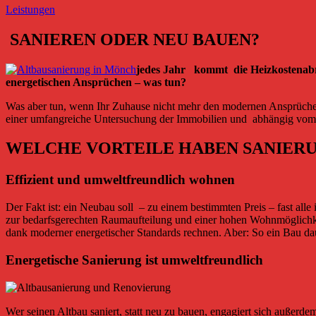
Leistungen
SANIEREN ODER NEU BAUEN?
jedes Jahr
kommt
die Heizkostenab
energetischen Ansprüchen – was tun?
Was aber tun, wenn Ihr Zuhause nicht mehr den modernen Ansprüchen 
einer umfangreiche Untersuchung der Immobilien und abhängig vom vo
WELCHE VORTEILE HABEN SANIERU
Effizient und umweltfreundlich wohnen
Der Fakt ist: ein Neubau soll – zu einem bestimmten Preis – fast all
zur bedarfsgerechten Raumaufteilung und einer hohen Wohnmöglichkei
dank moderner energetischer Standards rechnen. Aber: So ein Bau daue
Energetische Sanierung ist umweltfreundlich
Wer seinen Altbau saniert, statt neu zu bauen, engagiert sich außerd