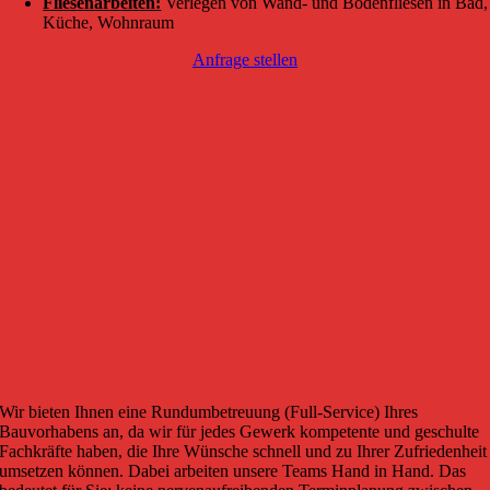
Fliesenarbeiten:
Verlegen von Wand- und Bodenfliesen in Bad,
Küche, Wohnraum
Anfrage stellen
Wir bieten Ihnen eine Rundumbetreuung (Full-Service) Ihres
Bauvorhabens an, da wir für jedes Gewerk kompetente und geschulte
Fachkräfte haben, die Ihre Wünsche schnell und zu Ihrer Zufriedenheit
umsetzen können. Dabei arbeiten unsere Teams Hand in Hand. Das