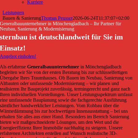
Karriere
Leistungen
Bauen & Sanierung
Thomas Peusser
2026-06-24T11:37:07+02:00
Generalbauunternehmer in Mönchengladbach – Ihr Partner für
Neubau, Sanierung & Modernisierung
sternbau ist deutschlandweit für Sie im
Einsatz!
Angebot einholen!
Als erfahrene
Generalbauunternehmer
in Mönchengladbach
begleiten wir Sie von der ersten Beratung bis zur schlüsselfertigen
Übergabe Ihres Traumhauses. Ob Bauen im Neubau, Sanierung von
Altbauten oder umfassende Modernisierung – wir planen und
realisieren Ihr Bauprojekt zuverlässig, termingerecht und ganz nach
Ihren individuellen Vorstellungen. Unser Leistungsspektrum umfasst
eine umfassende Bauplanung sowie die fachgerechte Ausführung
sämtlicher handwerklicher Leistungen. Vom Rohbau über die
Wärmedämmung bis zur hochwertigen Innenausstattung – bei uns
erhalten Sie alles aus einer Hand. Besonders im Bereich Sanierung
bieten wir maßgeschneiderte Lösungen, um den Wert und die
Energieeffizienz Ihrer Immobilie nachhaltig zu steigern. Unsere
erfahrenen Architekten erstellen auf Wunsch realistische 3D-