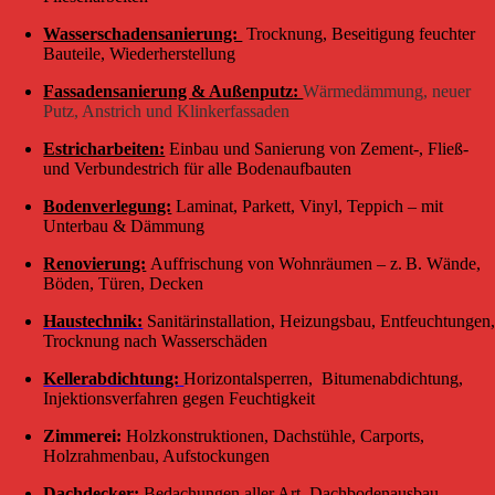
Wasserschadensanierung:
Trocknung, Beseitigung feuchter
Bauteile, Wiederherstellung
Fassadensanierung & Außenputz:
Wärmedämmung, neuer
Putz, Anstrich und Klinkerfassaden
Estricharbeiten:
Einbau und Sanierung von Zement-, Fließ-
und Verbundestrich für alle Bodenaufbauten
Bodenverlegung:
Laminat, Parkett, Vinyl, Teppich – mit
Unterbau & Dämmung
Renovierung:
Auffrischung von Wohnräumen – z. B. Wände,
Böden, Türen, Decken
Haustechnik:
Sanitärinstallation, Heizungsbau, Entfeuchtungen
Trocknung nach Wasserschäden
Kellerabdichtung:
Horizontalsperren, Bitumenabdichtung,
Injektionsverfahren gegen Feuchtigkeit
Zimmerei:
Holzkonstruktionen, Dachstühle, Carports,
Holzrahmenbau, Aufstockungen
Dachdecker:
Bedachungen aller Art, Dachbodenausbau,