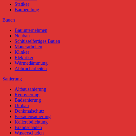
Statiker
Bauberatung
Bauen
Bauunternehmen
Neubau
Schlüsselfertiges Bauen
Mauerarbeiten
Klinker
Elektriker
Wärmedämmung
Abbrucharbeiten
Sanierung
Altbausanierung
Renovierung
Badsanierung
Umbau
Denkmalschutz
Fassadensanierung
Kellerabdichtung
Brandschaden
Wasserschaden