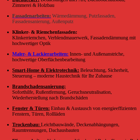
Zimmerei & Holzbau
Fassadenarbeiten:
Wärmedämmung, Putzfassaden,
Fassadensanierung, Außenputz
Klinker- & Riemchenfassaden:
Klinkerriemchen, Verblendmauerwerk, Fassadendämmung mit
hochwertiger Optik
Maler- & Lackierarbeiten:
Innen- und Außenanstriche,
hochwertige Oberflächenbearbeitung
Smart-Home & Elektrotechnik:
Beleuchtung, Sicherheit,
Steuerung – moderne Haustechnik für Ihr Zuhause
Brandschadensanierung:
Soforthilfe, Rußentfernung, Geruchsneutralisation,
Wiederherstellung nach Brandschäden
Fenster & Türen:
Einbau & Austausch von energieeffizienten
Fenstern, Türen, Rollläden
Trockenbau:
Leichtbauwände, Deckenabhängungen,
Raumtrennungen, Dachausbauten