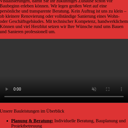
Visualisierungen, damit Sie Ihr zukünftiges Zuhause schon vor
Baubeginn erleben können. Wir legen großen Wert auf eine
persönliche und transparente Beratung. Kein Auftrag ist uns zu klein –
ob kleinere Renovierung oder vollständige Sanierung eines Wohn-
oder Geschäftsgebäudes. Mit technischer Kompetenz, handwerklichem
Können und viel Herzblut setzen wir Ihre Wünsche rund ums Bauen
und Sanieren professionell um.
Unsere Bauleistungen im Überblick
Planung & Beratung:
Individuelle Beratung, Bauplanung und
Projektbetreuung