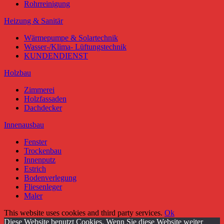
Rohrreinigung
Heizung & Sanitär
Wärmepumpe & Solartechnik
Wasser-/Klima- Lüftungstechnik
KUNDENDIENST
Holzbau
Zimmerei
Holzfassaden
Dachdecker
Innenausbau
Fenster
Trockenbau
Innenputz
Estrich
Bodenverlegung
Fliesenleger
Maler
This website uses cookies and third party services.
Ok
Diese Website benutzt Cookies. Wenn Sie diese Website weiter