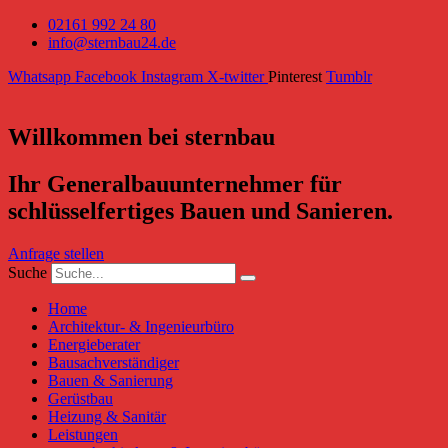
02161 992 24 80
info@sternbau24.de
Whatsapp
Facebook
Instagram
X-twitter
Pinterest
Tumblr
Willkommen bei sternbau
Ihr Generalbauunternehmer für
schlüsselfertiges Bauen und Sanieren.
Anfrage stellen
Suche
Home
Architektur- & Ingenieurbüro
Energieberater
Bausachverständiger
Bauen & Sanierung
Gerüstbau
Heizung & Sanitär
Leistungen