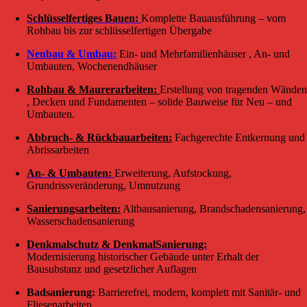
Schlüsselfertiges Bauen:
Komplette Bauausführung – vom
Rohbau bis zur schlüsselfertigen Übergabe
Neubau & Umbau:
Ein- und Mehrfamilienhäuser
, An- und
Umbauten, Wochenendhäuser
Rohbau & Maurerarbeiten:
Erstellung von tragenden Wände
, Decken und Fundamenten – solide Bauweise für Neu – und
Umbauten.
Abbruch- & Rückbauarbeiten:
Fachgerechte Entkernung und
Abrissarbeiten
An- & Umbauten:
Erweiterung, Aufstockung,
Grundrissveränderung, Umnutzung
Sanierungsarbeiten:
Altbausanierung, Brandschadensanierung,
Wasserschadensanierung
Denkmalschutz & DenkmalSanierung:
Modernisierung historischer Gebäude unter Erhalt der
Bausubstanz und gesetzlicher Auflagen
Badsanierung:
Barrierefrei, modern, komplett mit Sanitär- und
Fliesenarbeiten