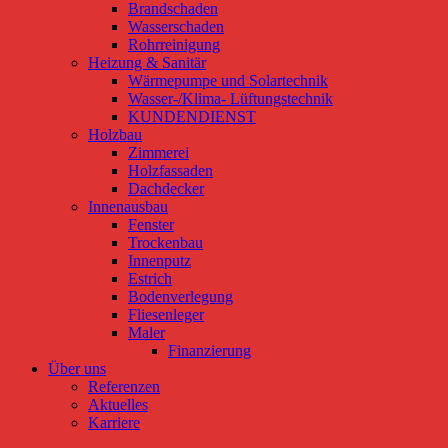
Brandschaden
Wasserschaden
Rohrreinigung
Heizung & Sanitär
Wärmepumpe und Solartechnik
Wasser-/Klima- Lüftungstechnik
KUNDENDIENST
Holzbau
Zimmerei
Holzfassaden
Dachdecker
Innenausbau
Fenster
Trockenbau
Innenputz
Estrich
Bodenverlegung
Fliesenleger
Maler
Finanzierung
Über uns
Referenzen
Aktuelles
Karriere