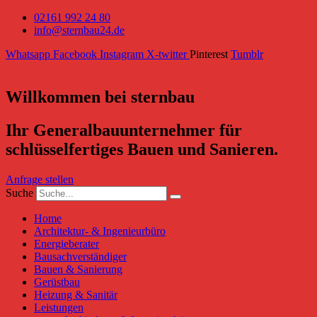
02161 992 24 80
info@sternbau24.de
Whatsapp
Facebook
Instagram
X-twitter
Pinterest
Tumblr
Willkommen bei sternbau
Ihr Generalbauunternehmer für
schlüsselfertiges Bauen und Sanieren.
Anfrage stellen
Suche
Home
Architektur- & Ingenieurbüro
Energieberater
Bausachverständiger
Bauen & Sanierung
Gerüstbau
Heizung & Sanitär
Leistungen