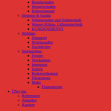
Brandschaden
Wasserschaden
Rohrreinigung
Heizung & Sanitär
Wärmepumpe und Solartechnik
Wasser-/Klima- Lüftungstechnik
KUNDENDIENST
Holzbau
Zimmerei
Holzfassaden
Dachdecker
Innenausbau
Fenster
Trockenbau
Innenputz
Estrich
Bodenverlegung
Fliesenleger
Maler
Finanzierung
Über uns
Referenzen
Aktuelles
Karriere