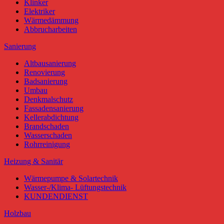
Klinker
Elektriker
Wärmedämmung
Abbrucharbeiten
Sanierung
Altbausanierung
Renovierung
Badsanierung
Umbau
Denkmalschutz
Fassadensanierung
Kellerabdichtung
Brandschaden
Wasserschaden
Rohrreinigung
Heizung & Sanitär
Wärmepumpe & Solartechnik
Wasser-/Klima- Lüftungstechnik
KUNDENDIENST
Holzbau