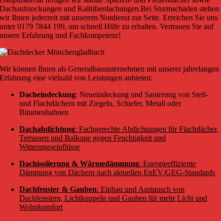
Dachaufstockungen und Kaltüberdachungen.
Bei Sturmschäden stehen
wir Ihnen jederzeit mit unserem Notdienst zur Seite. Erreichen Sie uns
unter 0179 7844 199, um schnell Hilfe zu erhalten. Vertrauen Sie auf
unsere Erfahrung und Fachkompetenz!
Wir können Ihnen als Generalbauunternehmen mit unserer jahrelangen
Erfahrung eine vielzahl von Leistungen anbieten:
Dacheindeckung
: Neueindeckung und Sanierung von Steil-
und Flachdächern mit Ziegeln, Schiefer, Metall oder
Bitumenbahnen
Dachabdichtung
: Fachgerechte Abdichtungen für Flachdächer,
Terrassen und Balkone gegen Feuchtigkeit und
Witterungseinflüsse
Dachisolierung & Wärmedämmung
: Energieeffiziente
Dämmung von Dächern nach aktuellen EnEV/GEG-Standards
Dachfenster & Gauben
: Einbau und Austausch von
Dachfenstern, Lichtkuppeln und Gauben für mehr Licht und
Wohnkomfort