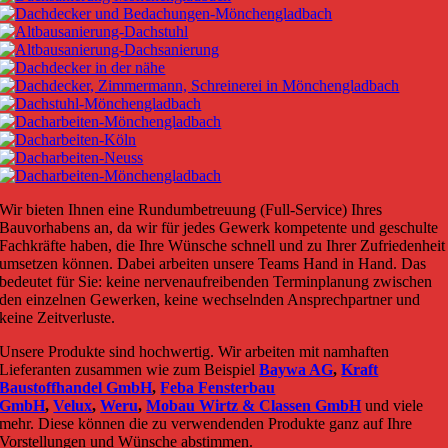
Wir bieten Ihnen eine Rundumbetreuung (Full-Service) Ihres
Bauvorhabens an, da wir für jedes Gewerk kompetente und geschulte
Fachkräfte haben, die Ihre Wünsche schnell und zu Ihrer Zufriedenheit
umsetzen können. Dabei arbeiten unsere Teams Hand in Hand. Das
bedeutet für Sie: keine nervenaufreibenden Terminplanung zwischen
den einzelnen Gewerken, keine wechselnden Ansprechpartner und
keine Zeitverluste.
Unsere Produkte sind hochwertig. Wir arbeiten mit namhaften
Lieferanten zusammen wie zum Beispiel
Baywa AG
,
Kraft
Baustoffhandel GmbH
,
Feba Fensterbau
GmbH
,
Velux
,
Weru
,
Mobau Wirtz & Classen GmbH
und viele
mehr. Diese können die zu verwendenden Produkte ganz auf Ihre
Vorstellungen und Wünsche abstimmen.