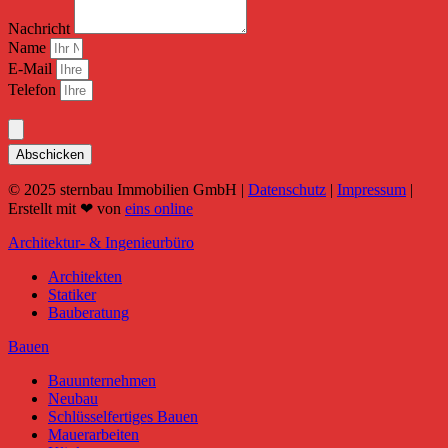
Nachricht
Name
E-Mail
Telefon
Abschicken
© 2025 sternbau Immobilien GmbH |
Datenschutz
|
Impressum
|
Erstellt mit ❤ von
eins online
Architektur- & Ingenieurbüro
Architekten
Statiker
Bauberatung
Bauen
Bauunternehmen
Neubau
Schlüsselfertiges Bauen
Mauerarbeiten