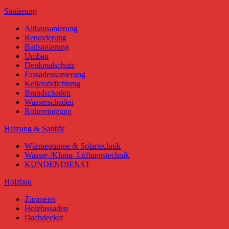
Sanierung
Altbausanierung
Renovierung
Badsanierung
Umbau
Denkmalschutz
Fassadensanierung
Kellerabdichtung
Brandschaden
Wasserschaden
Rohrreinigung
Heizung & Sanitär
Wärmepumpe & Solartechnik
Wasser-/Klima- Lüftungstechnik
KUNDENDIENST
Holzbau
Zimmerei
Holzfassaden
Dachdecker