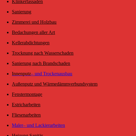
Klinkerfassaden
Sanierung
Zimmerei und Holzbau
Bedachungen aller Art
Kellerabdichtungen
Trocknung nach Wasserschaden
Sanierung nach Brandschaden
Innenputz
– und Trockenausbau
Außenputz und Wärmedämmverbundsystem
Fenstermontage
Estricharbeiten
Fliesenarbeiten
Maler
– und Lackierarbeiten
Heizung Sanitär