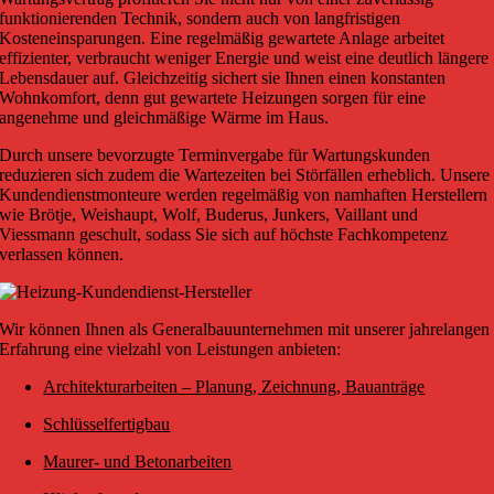
funktionierenden Technik, sondern auch von langfristigen
Kosteneinsparungen. Eine regelmäßig gewartete Anlage arbeitet
effizienter, verbraucht weniger Energie und weist eine deutlich längere
Lebensdauer auf. Gleichzeitig sichert sie Ihnen einen konstanten
Wohnkomfort, denn gut gewartete Heizungen sorgen für eine
angenehme und gleichmäßige Wärme im Haus.
Durch unsere bevorzugte Terminvergabe für Wartungskunden
reduzieren sich zudem die Wartezeiten bei Störfällen erheblich. Unsere
Kundendienstmonteure werden regelmäßig von namhaften Herstellern
wie Brötje, Weishaupt, Wolf, Buderus, Junkers, Vaillant und
Viessmann geschult, sodass Sie sich auf höchste Fachkompetenz
verlassen können.
Wir können Ihnen als Generalbauunternehmen mit unserer jahrelangen
Erfahrung eine vielzahl von Leistungen anbieten:
Architekturarbeiten – Planung, Zeichnung, Bauanträge
Schlüsselfertigbau
Maurer- und Betonarbeiten