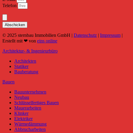
Telefon
Abschicken
© 2025 sternbau Immobilien GmbH |
Datenschutz
|
Impressum
|
Erstellt mit ❤ von
eins online
Architektur- & Ingenieurbüro
Architekten
Statiker
Bauberatung
Bauen
Bauunternehmen
Neubau
Schlüsselfertiges Bauen
Mauerarbeiten
Klinker
Elektriker
Wärmedämmung
Abbrucharbeiten