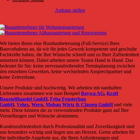
Anfrage stellen
Wir bieten Ihnen eine Rundumbetreuung (Full-Service) Ihres
Bauvorhabens an, da wir für jedes Gewerk kompetente und geschulte
Fachkräfte haben, die Ihre Wünsche schnell und zu Ihrer Zufriedenheit
umsetzen können. Dabei arbeiten unsere Teams Hand in Hand. Das
bedeutet für Sie: keine nervenaufreibenden Terminplanung zwischen
den einzelnen Gewerken, keine wechselnden Ansprechpartner und
keine Zeitverluste.
Unsere Produkte sind hochwertig. Wir arbeiten mit namhaften
Lieferanten zusammen wie zum Beispiel
Baywa AG
,
Kraft
Baustoffhandel GmbH
,
Feba Fensterbau
GmbH
,
Velux
,
Weru
,
Mobau Wirtz & Classen GmbH
und viele
mehr. Diese können die zu verwendenden Produkte ganz auf Ihre
Vorstellungen und Wünsche abstimmen.
Kundenzufriedenheit durch Professionalität und Zuverlässigkeit sind
uns besonders wichtig und liegen uns am Herzen. Gerne arbeiten für
Sie individuelle Angebote aus, die Ihren Anforderungen und