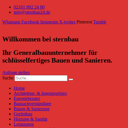
02161 992 24 80
info@sternbau24.de
Whatsapp
Facebook
Instagram
X-twitter
Pinterest
Tumblr
Willkommen bei sternbau
Ihr Generalbauunternehmer für
schlüsselfertiges Bauen und Sanieren.
Anfrage stellen
Suche
Home
Architektur- & Ingenieurbüro
Energieberater
Bausachverständiger
Bauen & Sanierung
Gerüstbau
Heizung & Sanitär
Leistungen