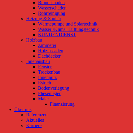
Brandschaden
Wasserschaden
Rohrreinigung
Heizung & Sanitär
Wärmepumpe und Solartechnik
Wasser-/Klima- Lüftungstechnik
KUNDENDIENST
Holzbau
Zimmerei
Holzfassaden
Dachdecker
Innenausbau
Fenster
Trockenbau
Innenputz
Estrich
Bodenverlegung
Fliesenleger
Maler
Finanzierung
Über uns
Referenzen
Aktuelles
Karriere