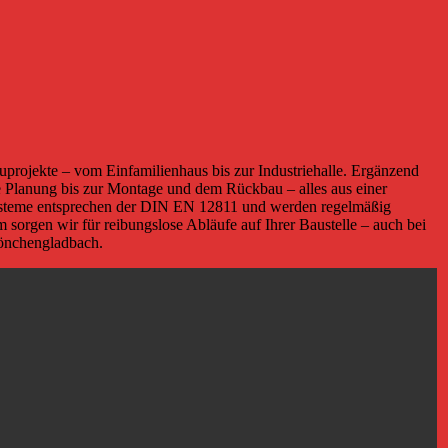
uprojekte – vom Einfamilienhaus bis zur Industriehalle. Ergänzend
ie Planung bis zur Montage und dem Rückbau – alles aus einer
systeme entsprechen der DIN EN 12811 und werden regelmäßig
 sorgen wir für reibungslose Abläufe auf Ihrer Baustelle – auch bei
Mönchengladbach.