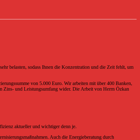
ehr belasten, sodass Ihnen die Konzentration und die Zeit fehlt, um
nzierungssumme von 5.000 Euro. Wir arbeiten mit über 400 Banken,
im Zins- und Leistungsumfang wider. Die Arbeit von Herrn Özkan
izienz aktueller und wichtiger denn je.
rnisierungsmaßnahmen. Auch die Energieberatung durch