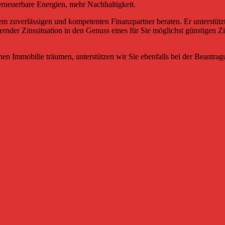
 erneuerbare Energien, mehr Nachhaltigkeit.
em zuverlässigen und kompetenten Finanzpartner beraten. Er unterstützt
nder Zinssituation in den Genuss eines für Sie möglichst günstigen Z
en Immobilie träumen, unterstützen wir Sie ebenfalls bei der Beantrag