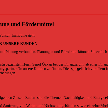
rung und Fördermittel
r Wunsch-Immobilie geht.
ÜR UNSERE KUNDEN
und Planung verbunden. Planungen und Bürokratie können Sie zeitlich s
gsspezialisten Herrn Senol Özkan bei der Finanzierung ab einer Fina
gspartner für unsere Kunden zu finden. Dies spiegelt sich vor allem 
icherungen.
steigenden Zinsen. Zudem sind die Themen Nachhaltigkeit und Energieeff
nd Sanierung von Wohn- und Nichtwohngebäuden sowie einzelne Mode