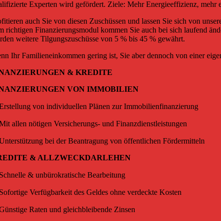
alifizierte Experten wird gefördert. Ziele: Mehr Energieeffizienz, mehr
ofitieren auch Sie von diesen Zuschüssen und lassen Sie sich von unser
m richtigen Finanzierungsmodul kommen Sie auch bei sich laufend änder
rden weitere Tilgungszuschüsse von 5 % bis 45 % gewährt.
nn Ihr Familieneinkommen gering ist, Sie aber dennoch von einer eigen
INANZIERUNGEN & KREDITE
INANZIERUNGEN VON IMMOBILIEN
Erstellung von individuellen Plänen zur Immobilienfinanzierung
Mit allen nötigen Versicherungs- und Finanzdienstleistungen
Unterstützung bei der Beantragung von öffentlichen Fördermitteln
REDITE & ALLZWECKDARLEHEN
Schnelle & unbürokratische Bearbeitung
Sofortige Verfügbarkeit des Geldes ohne verdeckte Kosten
Günstige Raten und gleichbleibende Zinsen