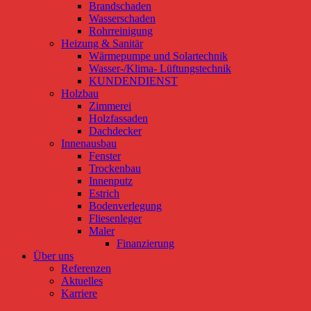
Brandschaden
Wasserschaden
Rohrreinigung
Heizung & Sanitär
Wärmepumpe und Solartechnik
Wasser-/Klima- Lüftungstechnik
KUNDENDIENST
Holzbau
Zimmerei
Holzfassaden
Dachdecker
Innenausbau
Fenster
Trockenbau
Innenputz
Estrich
Bodenverlegung
Fliesenleger
Maler
Finanzierung
Über uns
Referenzen
Aktuelles
Karriere