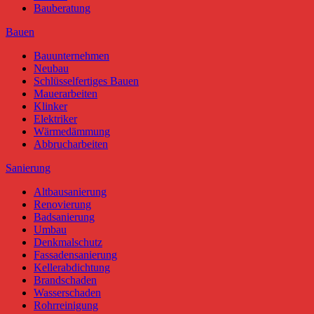
Bauberatung
Bauen
Bauunternehmen
Neubau
Schlüsselfertiges Bauen
Mauerarbeiten
Klinker
Elektriker
Wärmedämmung
Abbrucharbeiten
Sanierung
Altbausanierung
Renovierung
Badsanierung
Umbau
Denkmalschutz
Fassadensanierung
Kellerabdichtung
Brandschaden
Wasserschaden
Rohrreinigung