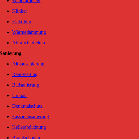
Mauerarbeiten
Klinker
Elektriker
Wärmedämmung
Abbrucharbeiten
Sanierung
Altbausanierung
Renovierung
Badsanierung
Umbau
Denkmalschutz
Fassadensanierung
Kellerabdichtung
Brandschaden