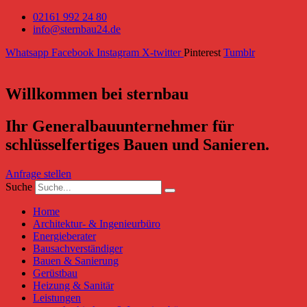
02161 992 24 80
info@sternbau24.de
Whatsapp
Facebook
Instagram
X-twitter
Pinterest
Tumblr
Willkommen bei sternbau
Ihr Generalbauunternehmer für
schlüsselfertiges Bauen und Sanieren.
Anfrage stellen
Suche
Home
Architektur- & Ingenieurbüro
Energieberater
Bausachverständiger
Bauen & Sanierung
Gerüstbau
Heizung & Sanitär
Leistungen