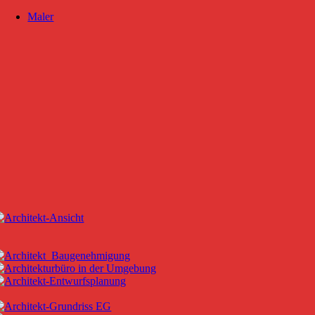
Maler