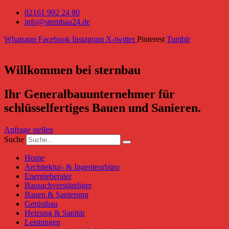
02161 992 24 80
info@sternbau24.de
Whatsapp
Facebook
Instagram
X-twitter
Pinterest
Tumblr
Willkommen bei sternbau
Ihr Generalbauunternehmer für
schlüsselfertiges Bauen und Sanieren.
Anfrage stellen
Suche
Home
Architektur- & Ingenieurbüro
Energieberater
Bausachverständiger
Bauen & Sanierung
Gerüstbau
Heizung & Sanitär
Leistungen