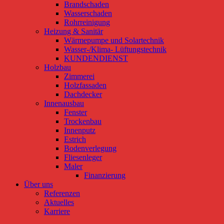
Brandschaden
Wasserschaden
Rohrreinigung
Heizung & Sanitär
Wärmepumpe und Solartechnik
Wasser-/Klima- Lüftungstechnik
KUNDENDIENST
Holzbau
Zimmerei
Holzfassaden
Dachdecker
Innenausbau
Fenster
Trockenbau
Innenputz
Estrich
Bodenverlegung
Fliesenleger
Maler
Finanzierung
Über uns
Referenzen
Aktuelles
Karriere