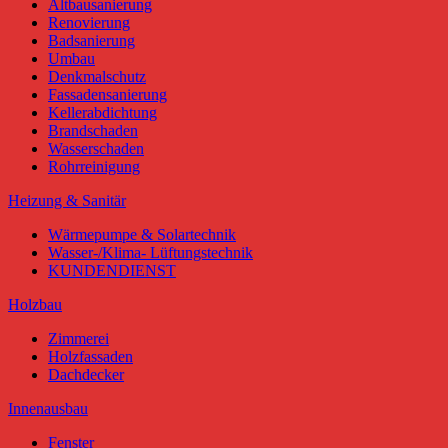
Altbausanierung
Renovierung
Badsanierung
Umbau
Denkmalschutz
Fassadensanierung
Kellerabdichtung
Brandschaden
Wasserschaden
Rohrreinigung
Heizung & Sanitär
Wärmepumpe & Solartechnik
Wasser-/Klima- Lüftungstechnik
KUNDENDIENST
Holzbau
Zimmerei
Holzfassaden
Dachdecker
Innenausbau
Fenster