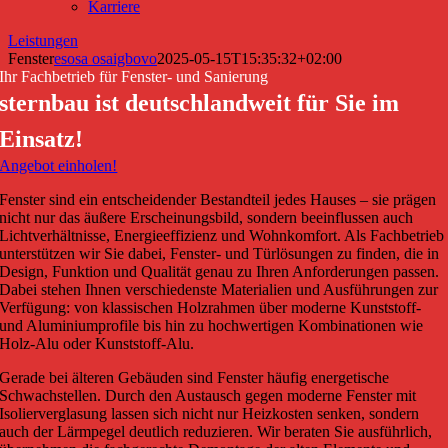
Karriere
Leistungen
Fenster
esosa osaigbovo
2025-05-15T15:35:32+02:00
Ihr Fachbetrieb für Fenster- und Sanierung
sternbau ist deutschlandweit für Sie im
Einsatz!
Angebot einholen!
Fenster sind ein entscheidender Bestandteil jedes Hauses – sie prägen
nicht nur das äußere Erscheinungsbild, sondern beeinflussen auch
Lichtverhältnisse, Energieeffizienz und Wohnkomfort. Als Fachbetrieb
unterstützen wir Sie dabei, Fenster- und Türlösungen zu finden, die in
Design, Funktion und Qualität genau zu Ihren Anforderungen passen.
Dabei stehen Ihnen verschiedenste Materialien und Ausführungen zur
Verfügung: von klassischen Holzrahmen über moderne Kunststoff-
und Aluminiumprofile bis hin zu hochwertigen Kombinationen wie
Holz-Alu oder Kunststoff-Alu.
Gerade bei älteren Gebäuden sind Fenster häufig energetische
Schwachstellen. Durch den Austausch gegen moderne Fenster mit
Isolierverglasung lassen sich nicht nur Heizkosten senken, sondern
auch der Lärmpegel deutlich reduzieren. Wir beraten Sie ausführlich,