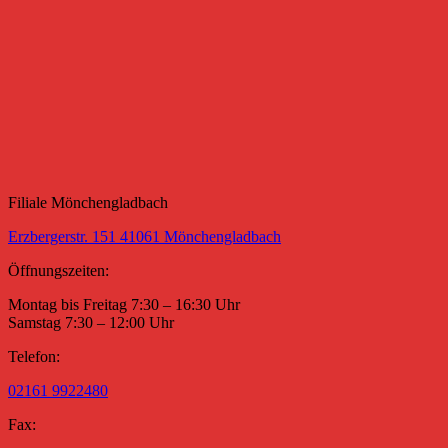
Filiale Mönchengladbach
Erzbergerstr. 151 41061 Mönchengladbach
Öffnungszeiten:
Montag bis Freitag 7:30 – 16:30 Uhr
Samstag 7:30 – 12:00 Uhr
Telefon:
02161 9922480
Fax: