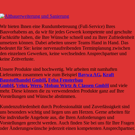
Wir bieten Ihnen eine Rundumbetreuung (Full-Service) Ihres
Bauvorhabens an, da wir für jedes Gewerk kompetente und geschulte
Fachkräfte haben, die Ihre Wünsche schnell und zu Ihrer Zufriedenheit
umsetzen können. Dabei arbeiten unsere Teams Hand in Hand. Das
bedeutet für Sie: keine nervenaufreibenden Terminplanung zwischen
den einzelnen Gewerken, keine wechselnden Ansprechpartner und
keine Zeitverluste.
Unsere Produkte sind hochwertig. Wir arbeiten mit namhaften
Lieferanten zusammen wie zum Beispiel
Baywa AG
,
Kraft
Baustoffhandel GmbH
,
Feba Fensterbau
GmbH
,
Velux
,
Weru
,
Mobau Wirtz & Classen GmbH
und viele
mehr. Diese können die zu verwendenden Produkte ganz auf Ihre
Vorstellungen und Wünsche abstimmen.
Kundenzufriedenheit durch Professionalität und Zuverlässigkeit sind
uns besonders wichtig und liegen uns am Herzen. Gerne arbeiten für
Sie individuelle Angebote aus, die Ihren Anforderungen und
Vorstellungen gerecht werden. Auch finden Sie bei uns für Ihre Fragen
oder Änderungswünsche jederzeit einen kompetenten Ansprechpartner