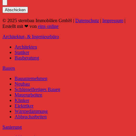
Abschicken
© 2025 sternbau Immobilien GmbH |
Datenschutz
|
Impressum
|
Erstellt mit ❤ von
eins online
Architektur- & Ingenieurbüro
Architekten
Statiker
Bauberatung
Bauen
Bauunternehmen
Neubau
Schlüsselfertiges Bauen
Mauerarbeiten
Klinker
Elektriker
Wärmedämmung
Abbrucharbeiten
Sanierung