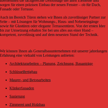
übernehmen die fachgerechte Demontage der alten Elemente und
sorgen für einen präzisen Einbau der neuen Fenster – ob für Dach,
Fassade oder Terrasse.
Auch im Bereich Türen stehen wir Ihnen als zuverlässiger Partner zur
Seite – mit Lösungen für Wohnungs-, Haus- und Nebeneingänge
sowie für Glastüren oder elegante Terrassentüren. Von der ersten Idee
bis zur Umsetzung erhalten Sie bei uns alles aus einer Hand –
kompetent, zuverlässig und auf dem neuesten Stand der Technik.
Wir können Ihnen als Generalbauunternehmen mit unserer jahrelangen
Erfahrung eine vielzahl von Leistungen anbieten:
Architekturarbeiten – Planung, Zeichnung, Bauanträge
Schlüsselfertigbau
Maurer- und Betonarbeiten
Klinkerfassaden
Sanierung
Zimmerei und Holzbau