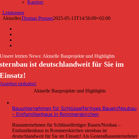
Karriere
Leistungen
Aktuelles
Thomas Peusser
2025-05-13T14:56:09+02:00
Unsere letzten News: Aktuelle Bauprojekte und Highlights
sternbau ist deutschlandweit für Sie im
Einsatz!
Angebot einholen!
Aktuelle Bauprojekte und Highlights
Bauunternehmen für Schlüsselfertiges Bauen/Neubau
– Einfamilienhaus in Rommerskirchen
Bauunternehmen für Schlüsselfertiges Bauen/Neubau –
Einfamilienhaus in Rommerskirchen sternbau ist
deutschlandweit für Sie im Einsatz! Als Generalbauunternehmer