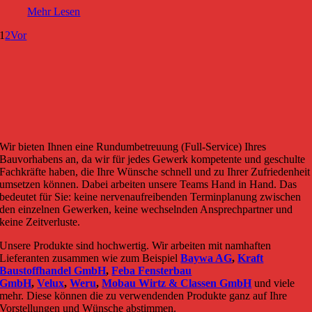
Mehr Lesen
1
2
Vor
Wir bieten Ihnen eine Rundumbetreuung (Full-Service) Ihres
Bauvorhabens an, da wir für jedes Gewerk kompetente und geschulte
Fachkräfte haben, die Ihre Wünsche schnell und zu Ihrer Zufriedenheit
umsetzen können. Dabei arbeiten unsere Teams Hand in Hand. Das
bedeutet für Sie: keine nervenaufreibenden Terminplanung zwischen
den einzelnen Gewerken, keine wechselnden Ansprechpartner und
keine Zeitverluste.
Unsere Produkte sind hochwertig. Wir arbeiten mit namhaften
Lieferanten zusammen wie zum Beispiel
Baywa AG
,
Kraft
Baustoffhandel GmbH
,
Feba Fensterbau
GmbH
,
Velux
,
Weru
,
Mobau Wirtz & Classen GmbH
und viele
mehr. Diese können die zu verwendenden Produkte ganz auf Ihre
Vorstellungen und Wünsche abstimmen.