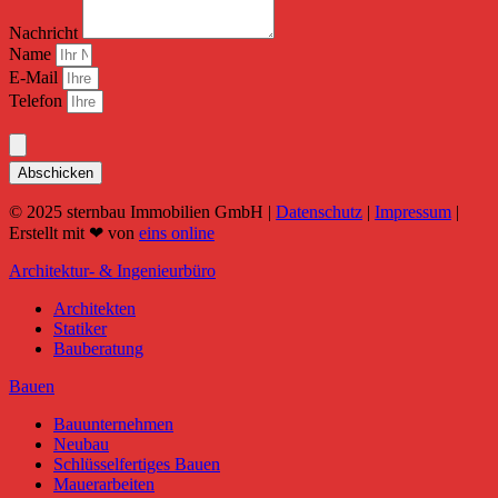
Nachricht
Name
E-Mail
Telefon
Abschicken
© 2025 sternbau Immobilien GmbH |
Datenschutz
|
Impressum
|
Erstellt mit ❤ von
eins online
Architektur- & Ingenieurbüro
Architekten
Statiker
Bauberatung
Bauen
Bauunternehmen
Neubau
Schlüsselfertiges Bauen
Mauerarbeiten