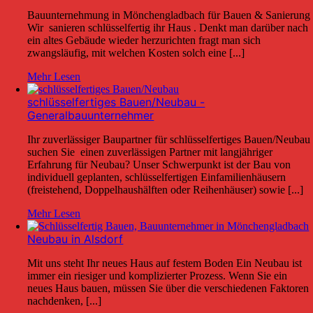
Bauunternehmung in Mönchengladbach für Bauen & Sanierung
Wir sanieren schlüsselfertig ihr Haus . Denkt man darüber nach
ein altes Gebäude wieder herzurichten fragt man sich
zwangsläufig, mit welchen Kosten solch eine [...]
Mehr Lesen
schlüsselfertiges Bauen/Neubau -
Generalbauunternehmer
Ihr zuverlässiger Baupartner für schlüsselfertiges Bauen/Neubau
suchen Sie einen zuverlässigen Partner mit langjähriger
Erfahrung für Neubau? Unser Schwerpunkt ist der Bau von
individuell geplanten, schlüsselfertigen Einfamilienhäusern
(freistehend, Doppelhaushälften oder Reihenhäuser) sowie [...]
Mehr Lesen
Neubau in Alsdorf
Mit uns steht Ihr neues Haus auf festem Boden Ein Neubau ist
immer ein riesiger und komplizierter Prozess. Wenn Sie ein
neues Haus bauen, müssen Sie über die verschiedenen Faktoren
nachdenken, [...]