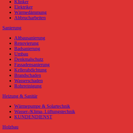
Klinker
Elektriker
Wärmedämmung
Abbrucharbeiten
Sanierung
Altbausanierung
Renovierung
Badsanierung
Umbau
Denkmalschutz
Fassadensanierung
Kellerabdichtung
Brandschaden
Wasserschaden
Rohrreinigung
Heizung & Sanitär
Wärmepumpe & Solartechnik
Wasser-/Klima- Lüftungstechnik
KUNDENDIENST
Holzbau