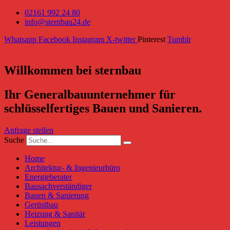
02161 992 24 80
info@sternbau24.de
Whatsapp
Facebook
Instagram
X-twitter
Pinterest
Tumblr
Willkommen bei sternbau
Ihr Generalbauunternehmer für
schlüsselfertiges Bauen und Sanieren.
Anfrage stellen
Suche
Home
Architektur- & Ingenieurbüro
Energieberater
Bausachverständiger
Bauen & Sanierung
Gerüstbau
Heizung & Sanitär
Leistungen