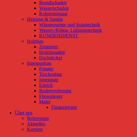
Brandschaden
Wasserschaden
Rohrreinigung
Heizung & Sanitär
Wärmepumpe und Solartechnik
Wasser-/Klima- Lüftungstechnik
KUNDENDIENST
Holzbau
Zimmerei
Holzfassaden
Dachdecker
Innenausbau
Fenster
Trockenbau
Innenputz
Estrich
Bodenverlegung
Fliesenleger
Maler
Finanzierung
Über uns
Referenzen
Aktuelles
Karriere