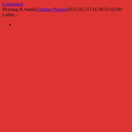
Leistungen
Heizung & Sanitär
Thomas Peusser
2025-05-15T16:38:33+02:00
Laden...