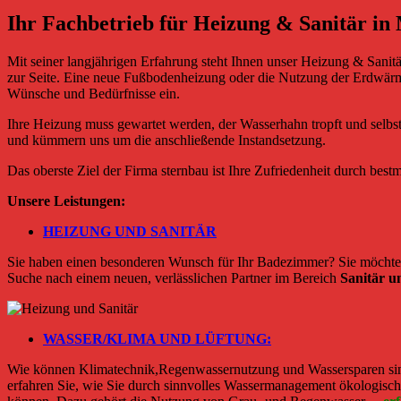
Ihr Fachbetrieb für Heizung & Sanitär i
Mit seiner langjährigen Erfahrung steht Ihnen unser Heizung & Sanit
zur Seite. Eine neue Fußbodenheizung oder die Nutzung der Erdwärme 
Wünsche und Bedürfnisse ein.
Ihre Heizung muss gewartet werden, der Wasserhahn tropft und selbs
und kümmern uns um die anschließende Instandsetzung.
Das oberste Ziel der Firma sternbau ist Ihre Zufriedenheit durch be
Unsere Leistungen:
HEIZUNG UND SANITÄR
Sie haben einen besonderen Wunsch für Ihr Badezimmer? Sie möchten 
Suche nach einem neuen, verlässlichen Partner im Bereich
Sanitär u
WASSER/KLIMA UND LÜFTUNG:
Wie können Klimatechnik,Regenwassernutzung und Wassersparen sinn
erfahren Sie, wie Sie durch sinnvolles Wassermanagement ökologisc