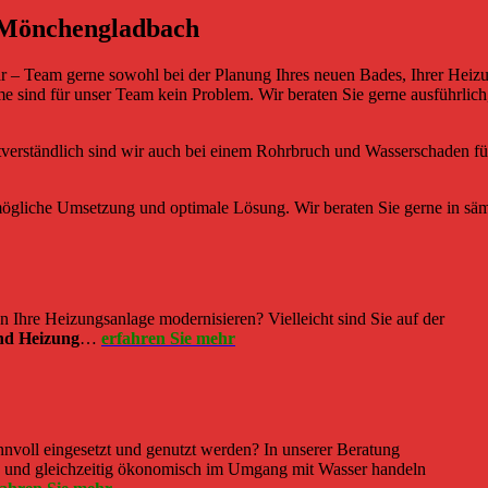
n Mönchengladbach
är – Team gerne sowohl bei der Planung Ihres neuen Bades, Ihrer Heizu
sind für unser Team kein Problem. Wir beraten Sie gerne ausführlich,
tverständlich sind wir auch bei einem Rohrbruch und Wasserschaden fü
stmögliche Umsetzung und optimale Lösung. Wir beraten Sie gerne in säm
Ihre Heizungsanlage modernisieren? Vielleicht sind Sie auf der
nd Heizung
…
erfahren Sie mehr
voll eingesetzt und genutzt werden? In unserer Beratung
h und gleichzeitig ökonomisch im Umgang mit Wasser handeln