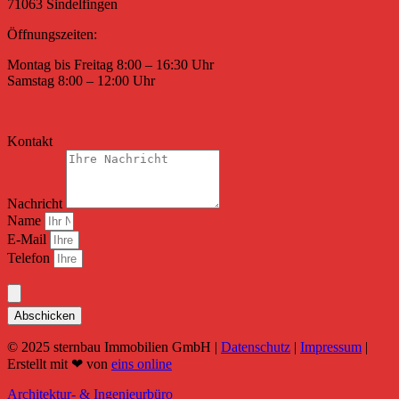
71063 Sindelfingen
Öffnungszeiten:
Montag bis Freitag 8:00 – 16:30 Uhr
Samstag 8:00 – 12:00 Uhr
Kontakt
Nachricht
Name
E-Mail
Telefon
Abschicken
© 2025 sternbau Immobilien GmbH |
Datenschutz
|
Impressum
|
Erstellt mit ❤ von
eins online
Architektur- & Ingenieurbüro