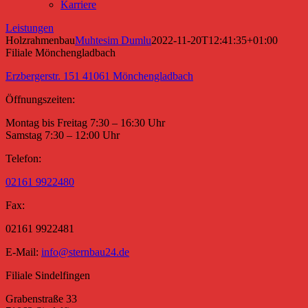
Karriere
Leistungen
Holzrahmenbau
Muhtesim Dumlu
2022-11-20T12:41:35+01:00
Filiale Mönchengladbach
Erzbergerstr. 151 41061 Mönchengladbach
Öffnungszeiten:
Montag bis Freitag 7:30 – 16:30 Uhr
Samstag 7:30 – 12:00 Uhr
Telefon:
02161 9922480
Fax:
02161 9922481
E-Mail:
info@sternbau24.de
Filiale Sindelfingen
Grabenstraße 33