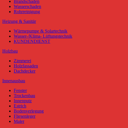
Brandschaden
Wasserschaden
Rohrreinigung
Heizung & Sanitär
Wärmepumpe & Solartechnik
Wasser-/Klima- Lüftungstechnik
KUNDENDIENST
Holzbau
Zimmerei
Holzfassaden
Dachdecker
Innenausbau
Fenster
Trockenbau
Innenputz
Estrich
Bodenverlegung
Fliesenleger
Maler