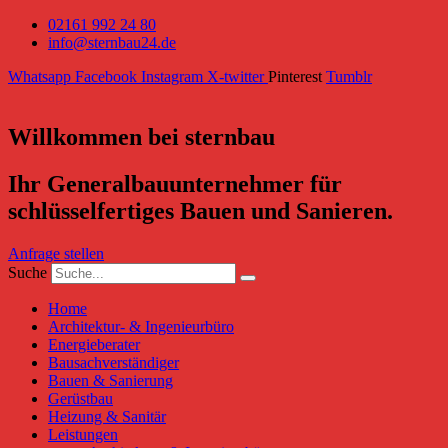
02161 992 24 80
info@sternbau24.de
Whatsapp
Facebook
Instagram
X-twitter
Pinterest
Tumblr
Willkommen bei sternbau
Ihr Generalbauunternehmer für
schlüsselfertiges Bauen und Sanieren.
Anfrage stellen
Suche
Home
Architektur- & Ingenieurbüro
Energieberater
Bausachverständiger
Bauen & Sanierung
Gerüstbau
Heizung & Sanitär
Leistungen