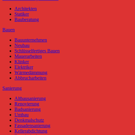
Architekten
Statiker
Bauberatung
Bauen
Bauunternehmen
Neubau
Schlüsselfertiges Bauen
Mauerarbeiten
Klinker
Elektriker
Wärmedämmung
Abbrucharbeiten
Sanierung
Altbausanierung
Renovierung
Badsanierung
Umbau
Denkmalschutz
Fassadensanierung
Kellerabdichtung