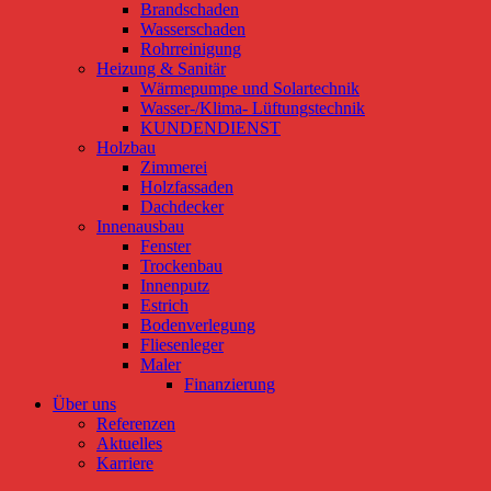
Brandschaden
Wasserschaden
Rohrreinigung
Heizung & Sanitär
Wärmepumpe und Solartechnik
Wasser-/Klima- Lüftungstechnik
KUNDENDIENST
Holzbau
Zimmerei
Holzfassaden
Dachdecker
Innenausbau
Fenster
Trockenbau
Innenputz
Estrich
Bodenverlegung
Fliesenleger
Maler
Finanzierung
Über uns
Referenzen
Aktuelles
Karriere