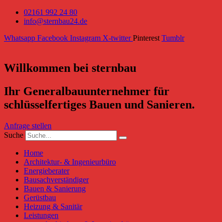
02161 992 24 80
info@sternbau24.de
Whatsapp
Facebook
Instagram
X-twitter
Pinterest
Tumblr
Willkommen bei sternbau
Ihr Generalbauunternehmer für
schlüsselfertiges Bauen und Sanieren.
Anfrage stellen
Suche
Home
Architektur- & Ingenieurbüro
Energieberater
Bausachverständiger
Bauen & Sanierung
Gerüstbau
Heizung & Sanitär
Leistungen