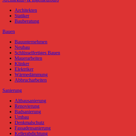
Architekten
Statiker
Bauberatung
Bauen
Bauunternehmen
Neubau
Schlüsselfertiges Bauen
Mauerarbeiten
Klinker
Elektriker
Wärmedämmung
Abbrucharbeiten
Sanierung
Altbausanierung
Renovierung
Badsanierung
Umbau
Denkmalschutz
Fassadensanierung
Kellerabdichtung