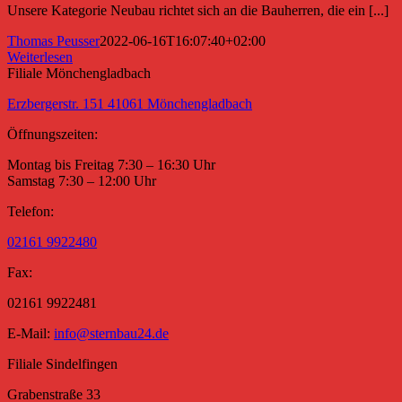
Unsere Kategorie Neubau richtet sich an die Bauherren, die ein [...]
Thomas Peusser
2022-06-16T16:07:40+02:00
Weiterlesen
Filiale Mönchengladbach
Erzbergerstr. 151 41061 Mönchengladbach
Öffnungszeiten:
Montag bis Freitag 7:30 – 16:30 Uhr
Samstag 7:30 – 12:00 Uhr
Telefon:
02161 9922480
Fax:
02161 9922481
E-Mail:
info@sternbau24.de
Filiale Sindelfingen
Grabenstraße 33