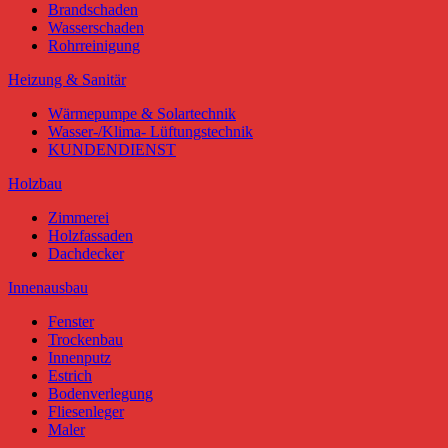
Brandschaden
Wasserschaden
Rohrreinigung
Heizung & Sanitär
Wärmepumpe & Solartechnik
Wasser-/Klima- Lüftungstechnik
KUNDENDIENST
Holzbau
Zimmerei
Holzfassaden
Dachdecker
Innenausbau
Fenster
Trockenbau
Innenputz
Estrich
Bodenverlegung
Fliesenleger
Maler