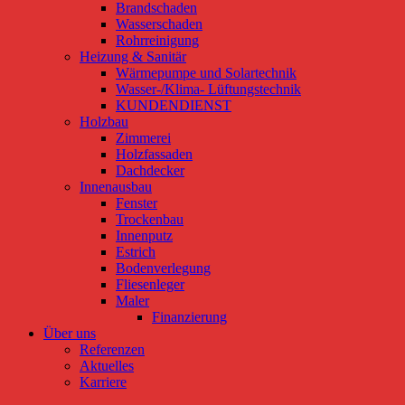
Brandschaden
Wasserschaden
Rohrreinigung
Heizung & Sanitär
Wärmepumpe und Solartechnik
Wasser-/Klima- Lüftungstechnik
KUNDENDIENST
Holzbau
Zimmerei
Holzfassaden
Dachdecker
Innenausbau
Fenster
Trockenbau
Innenputz
Estrich
Bodenverlegung
Fliesenleger
Maler
Finanzierung
Über uns
Referenzen
Aktuelles
Karriere